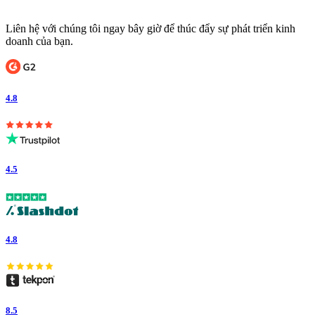
Liên hệ với chúng tôi ngay bây giờ để thúc đẩy sự phát triển kinh
doanh của bạn.
4.8
4.5
4.8
8.5