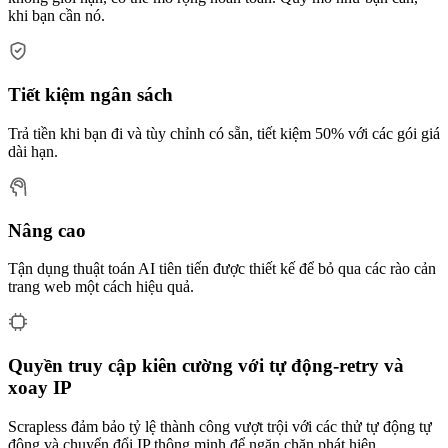
khi bạn cần nó.
Tiết kiệm ngân sách
Trả tiền khi bạn đi và tùy chỉnh có sẵn, tiết kiệm 50% với các gói giá
dài hạn.
Nâng cao
Tận dụng thuật toán AI tiên tiến được thiết kế để bỏ qua các rào cản
trang web một cách hiệu quả.
Quyền truy cập kiên cường với tự động-retry và
xoay IP
Scrapless đảm bảo tỷ lệ thành công vượt trội với các thử tự động tự
động và chuyển đổi IP thông minh để ngăn chặn phát hiện.