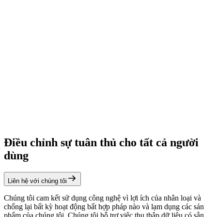
Điều chỉnh sự tuân thủ cho tất cả người
dùng
Liên hệ với chúng tôi
Chúng tôi cam kết sử dụng công nghệ vì lợi ích của nhân loại và
chống lại bất kỳ hoạt động bất hợp pháp nào và lạm dụng các sản
phẩm của chúng tôi. Chúng tôi hỗ trợ việc thu thập dữ liệu có sẵn