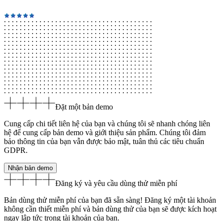
Đặt một bản demo
Cung cấp chi tiết liên hệ của bạn và chúng tôi sẽ nhanh chóng liên
hệ để cung cấp bản demo và giới thiệu sản phẩm. Chúng tôi đảm
bảo thông tin của bạn vẫn được bảo mật, tuân thủ các tiêu chuẩn
GDPR.
Nhận bản demo
Đăng ký và yêu cầu
dùng thử miễn phí
Bản dùng thử miễn phí của bạn đã sẵn sàng! Đăng ký một tài khoản
không cần thiết miễn phí và bản dùng thử của bạn sẽ được kích hoạt
ngay lập tức trong tài khoản của bạn.