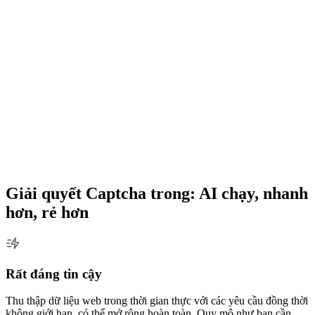
Giải quyết Captcha trong: AI chạy, nhanh
hơn, rẻ hơn
Rất đáng tin cậy
Thu thập dữ liệu web trong thời gian thực với các yêu cầu đồng thời
không giới hạn, có thể mở rộng hoàn toàn. Quy mô như bạn cần,