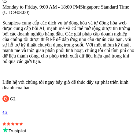
Monday to Friday, 9:00 AM - 18:00 PM
Singapore Standard Time
(UTC+08:00)
Scrapless cung cấp các dịch vụ tự động hóa và tự động hóa web
được cung cấp bởi AI, mạnh mẽ và có thể mở rộng được tin tưởng
bởi các doanh nghiệp hàng đầu. Các giải pháp cấp doanh nghiệp
của chúng tôi được thiết kế để đáp ứng nhu cầu dự án của bạn, với
sự hỗ trợ kỹ thuật chuyên dụng trong suốt. Với một nhóm kỹ thuật
mạnh mẽ và thời gian phân phối linh hoạt, chúng tôi chỉ tính phí cho
dữ liệu thành công, cho phép trích xuất dữ liệu hiệu quả trong khi
bỏ qua các giới hạn.
Liên hệ với chúng tôi ngay bây giờ để thúc đẩy sự phát triển kinh
doanh của bạn.
4.8