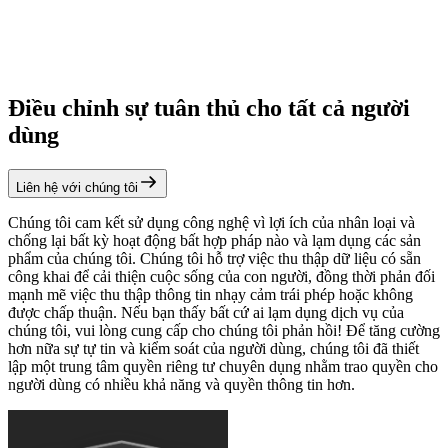
Điều chỉnh sự tuân thủ cho tất cả người
dùng
Liên hệ với chúng tôi
Chúng tôi cam kết sử dụng công nghệ vì lợi ích của nhân loại và
chống lại bất kỳ hoạt động bất hợp pháp nào và lạm dụng các sản
phẩm của chúng tôi. Chúng tôi hỗ trợ việc thu thập dữ liệu có sẵn
công khai để cải thiện cuộc sống của con người, đồng thời phản đối
mạnh mẽ việc thu thập thông tin nhạy cảm trái phép hoặc không
được chấp thuận. Nếu bạn thấy bất cứ ai lạm dụng dịch vụ của
chúng tôi, vui lòng cung cấp cho chúng tôi phản hồi! Để tăng cường
hơn nữa sự tự tin và kiểm soát của người dùng, chúng tôi đã thiết
lập một trung tâm quyền riêng tư chuyên dụng nhằm trao quyền cho
người dùng có nhiều khả năng và quyền thông tin hơn.