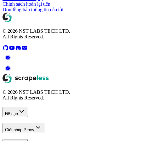
Chính sách hoàn lại tiền
Don lồng bán thông tin của tôi
© 2026 NST LABS TECH LTD.
All Rights Reserved.
© 2026 NST LABS TECH LTD.
All Rights Reserved.
Để cạo
Giải pháp Proxy