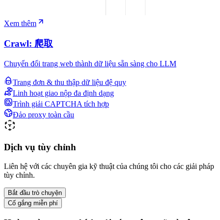
Xem thêm
Crawl: 爬取
Chuyển đổi trang web thành dữ liệu sẵn sàng cho LLM
Trang đơn & thu thập dữ liệu đệ quy
Linh hoạt giao nộp đa định dạng
Trình giải CAPTCHA tích hợp
Đảo proxy toàn cầu
Dịch vụ tùy chỉnh
Liên hệ với các chuyên gia kỹ thuật của chúng tôi cho các giải pháp
tùy chỉnh.
Bắt đầu trò chuyện
Cố gắng miễn phí