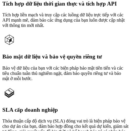
Tích hợp dữ liệu thời gian thực và tích hợp API
Tích hợp liền mạch và truy cập các luồng dữ liệu trực tiếp với các
API mạnh mẽ, đảm bảo các ứng dụng của bạn luôn được cập nhật
với thông tin mới nhất.
Bảo mật dữ liệu và bảo vệ quyền riêng tư
Bảo vệ dữ liệu của bạn với các biện pháp bảo mật tiên tiến và các
tiêu chuẩn tuân thủ nghiêm ngặt, đảm bảo quyền riêng tư và bảo
mật ở mỗi bước.
SLA cấp doanh nghiệp
Thỏa thuận cấp độ dịch vụ (SLA) đóng vai trò là biện pháp bảo vệ
cho dự án của bạn, đảm bảo hợp đồng cho kết quả dự kiến, giám sát