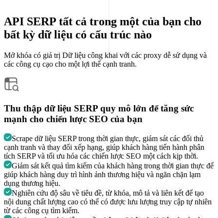
API SERP tất cả trong một của bạn cho
bất kỳ dữ liệu có cấu trúc nào
Mở khóa có giá trị
Dữ liệu công khai
với các proxy dễ sử dụng và
các công cụ cạo cho một lợi thế cạnh tranh.
Thu thập dữ liệu SERP quy mô lớn để tăng sức
mạnh cho chiến lược SEO của bạn
Scrape dữ liệu SERP trong thời gian thực, giám sát các đối thủ
cạnh tranh và thay đổi xếp hạng, giúp khách hàng tiến hành phân
tích SERP và tối ưu hóa các chiến lược SEO một cách kịp thời.
Giám sát kết quả tìm kiếm của khách hàng trong thời gian thực để
giúp khách hàng duy trì hình ảnh thương hiệu và ngăn chặn lạm
dụng thương hiệu.
Nghiên cứu độ sâu về tiêu đề, từ khóa, mô tả và liên kết để tạo
nội dung chất lượng cao có thể có được lưu lượng truy cập tự nhiên
từ các công cụ tìm kiếm.