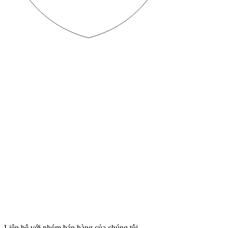
Liên hệ với nhóm bán hàng của chúng tôi