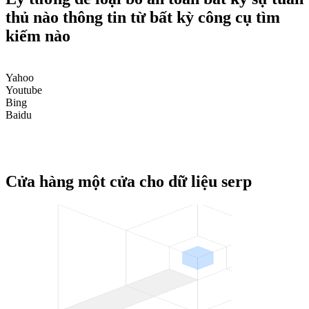
thủ nào thông tin từ bất kỳ công cụ tìm
kiếm nào
Google
Yahoo
Youtube
Bing
Baidu
Google Trends
Google Dataset
Google Autocomplete
Cửa hàng một cửa cho dữ liệu serp