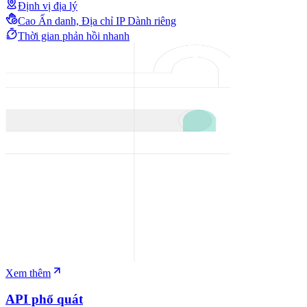
Định vị địa lý
Cao Ẩn danh, Địa chỉ IP Dành riêng
Thời gian phản hồi nhanh
Xem thêm
API phổ quát