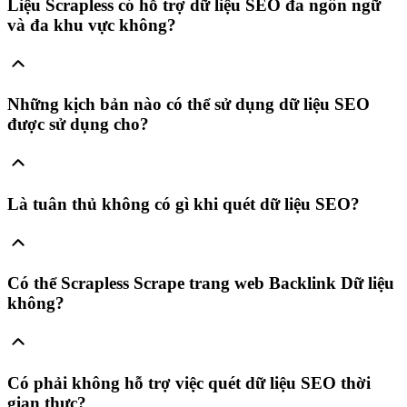
Liệu Scrapless có hỗ trợ dữ liệu SEO đa ngôn ngữ
và đa khu vực không?
Những kịch bản nào có thể sử dụng dữ liệu SEO
được sử dụng cho?
Là tuân thủ không có gì khi quét dữ liệu SEO?
Có thể Scrapless Scrape trang web Backlink Dữ liệu
không?
Có phải không hỗ trợ việc quét dữ liệu SEO thời
gian thực?