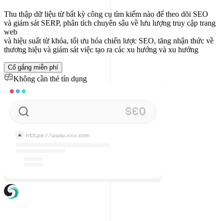
Thu thập dữ liệu từ bất kỳ công cụ tìm kiếm nào để theo dõi SEO
và giám sát SERP, phân tích chuyên sâu về lưu lượng truy cập trang
web
và hiệu suất từ ​​khóa, tối ưu hóa chiến lược SEO, tăng nhận thức về
thương hiệu và giám sát việc tạo ra các xu hướng và xu hướng
Cố gắng miễn phí
Không cần thẻ tín dụng