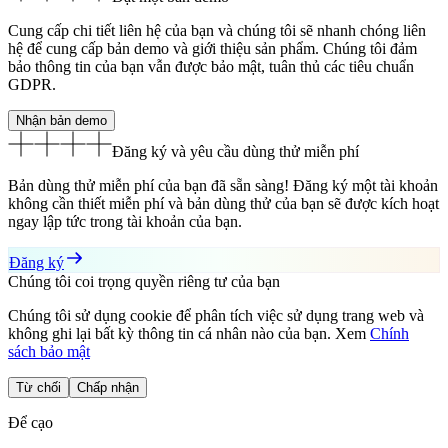
Cung cấp chi tiết liên hệ của bạn và chúng tôi sẽ nhanh chóng liên
hệ để cung cấp bản demo và giới thiệu sản phẩm. Chúng tôi đảm
bảo thông tin của bạn vẫn được bảo mật, tuân thủ các tiêu chuẩn
GDPR.
Nhận bản demo
Đăng ký và yêu cầu
dùng thử miễn phí
Bản dùng thử miễn phí của bạn đã sẵn sàng! Đăng ký một tài khoản
không cần thiết miễn phí và bản dùng thử của bạn sẽ được kích hoạt
ngay lập tức trong tài khoản của bạn.
Đăng ký
Chúng tôi coi trọng quyền riêng tư của bạn
Chúng tôi sử dụng cookie để phân tích việc sử dụng trang web và
không ghi lại bất kỳ thông tin cá nhân nào của bạn. Xem
Chính
sách bảo mật
Từ chối
Chấp nhận
Để cạo