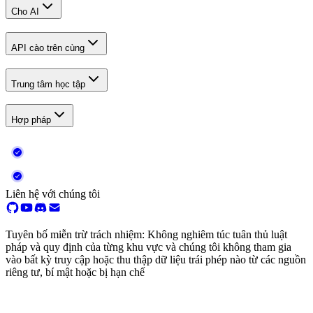
Cho AI
API cào trên cùng
Trung tâm học tập
Hợp pháp
Liên hệ với chúng tôi
Tuyên bố miễn trừ trách nhiệm: Không nghiêm túc tuân thủ luật
pháp và quy định của từng khu vực và chúng tôi không tham gia
vào bất kỳ truy cập hoặc thu thập dữ liệu trái phép nào từ các nguồn
riêng tư, bí mật hoặc bị hạn chế