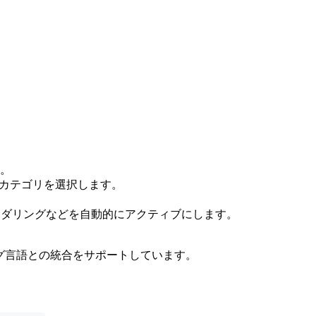
。
ータカテゴリを選択します。
tレンダリングなどを自動的にアクティブにします。
プログラミング言語との統合をサポートしています。