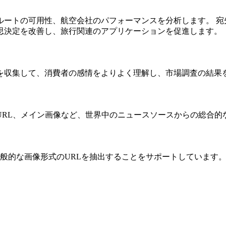
ルートの可用性、航空会社のパフォーマンスを分析します。 宛
思決定を改善し、旅行関連のアプリケーションを促進します。
を収集して、消費者の感情をよりよく理解し、市場調査の結果
URL、メイン画像など、世界中のニュースソースからの総合的
数の一般的な画像形式のURLを抽出することをサポートしています