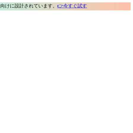
ト
向けに設計されています。
👉
今すぐ試す