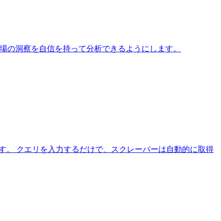
市場の洞察を自信を持って分析できるようにします。
を提供します。 クエリを入力するだけで、スクレーパーは自動的に取得