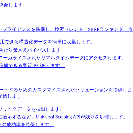
統合します。
プライアンスを確保し、検索トレンド、SERPランキング、
に使用できる構造化データを簡単に収集します。
防止対策さえバイパスします。
にローカライズされたリアルタイムデータにアクセスします。
える信頼できる実質IPがあります。
索エコシステムをナビゲートするためのカスタマイズされたソリューション
配信します。
ブリックデータを抽出します。
ど、Universal Scraping APIが残りを処理します。
、ほぼ100％の成功率を確保します。