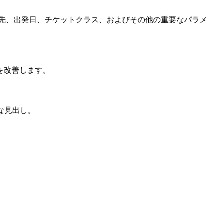
先、出発日、チケットクラス、およびその他の重要なパラメ
を改善します。
な見出し。
。