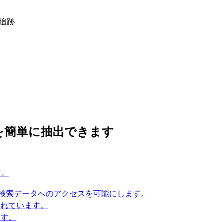
ク追跡
を簡単に抽出できます
す。
検索データへのアクセスを可能にします。
されています。
ます。