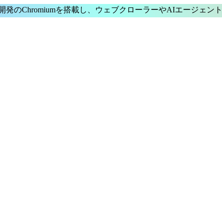
発のChromium
を搭載し、
ウェブクローラー
や
AIエージェン