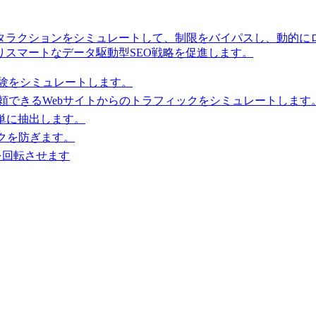
ラクションをシミュレートして、制限をバイパスし、動的にロード
スマートなデータ駆動型SEO戦略を促進します。
験をシミュレートします。
頼できるWebサイトからのトラフィックをシミュレートします
単に抽出します。
ックを防ぎます。
を回転させます