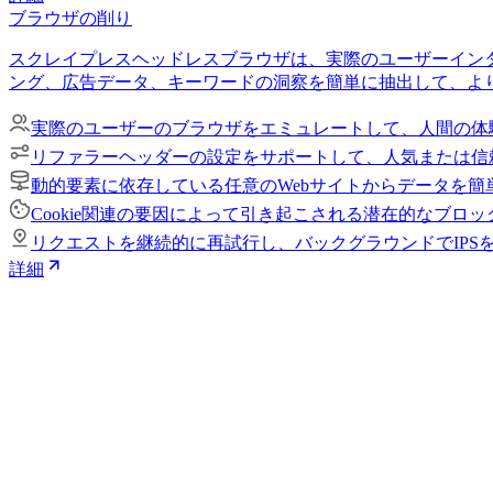
ブラウザの削り
スクレイプレスヘッドレスブラウザは、実際のユーザーインタ
ング、広告データ、キーワードの洞察を簡単に抽出して、より
実際のユーザーのブラウザをエミュレートして、人間の体
リファラーヘッダーの設定をサポートして、人気または信
動的要素に依存している任意のWebサイトからデータを簡
Cookie関連の要因によって引き起こされる潜在的なブロ
リクエストを継続的に再試行し、バックグラウンドでIPS
詳細