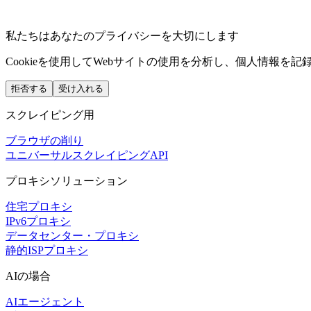
私たちはあなたのプライバシーを大切にします
Cookieを使用してWebサイトの使用を分析し、個人情報を
拒否する
受け入れる
スクレイピング用
ブラウザの削り
ユニバーサルスクレイピングAPI
プロキシソリューション
住宅プロキシ
IPv6プロキシ
データセンター・プロキシ
静的ISPプロキシ
AIの場合
AIエージェント