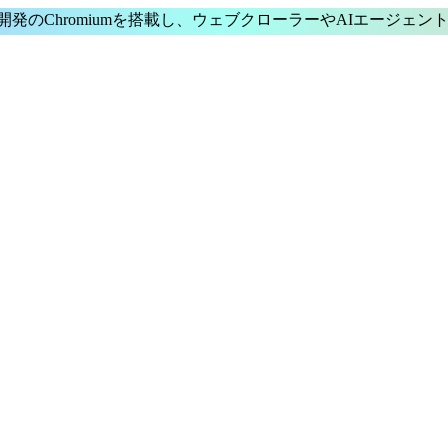
発のChromium
を搭載し、
ウェブクローラー
や
AIエージェン