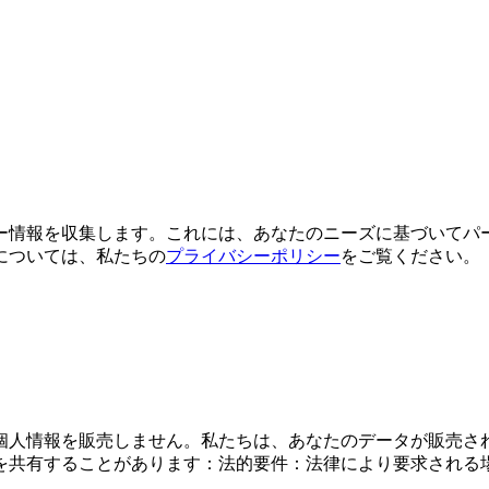
ー情報を収集します。これには、あなたのニーズに基づいてパ
については、私たちの
プライバシーポリシー
をご覧ください。
個人情報を販売しません。私たちは、あなたのデータが販売さ
を共有することがあります：法的要件：法律により要求される