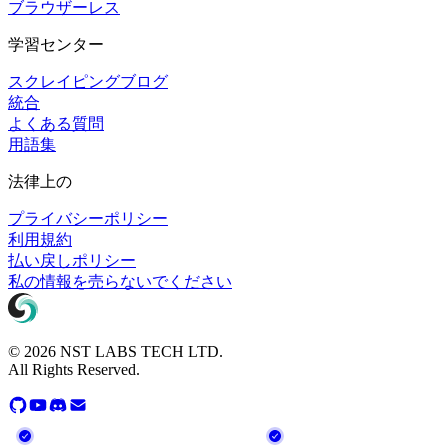
ブラウザーレス
学習センター
スクレイピングブログ
統合
よくある質問
用語集
法律上の
プライバシーポリシー
利用規約
払い戻しポリシー
私の情報を売らないでください
© 2026 NST LABS TECH LTD.
All Rights Reserved.