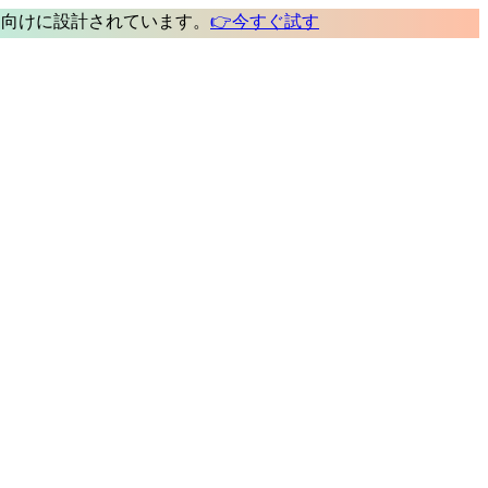
ト
向けに設計されています。
👉
今すぐ試す