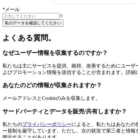
*
メール
私のデータを確認してください
よくある質問。
なぜユーザー情報を収集するのですか？
私たちは主にサービスを提供、維持、改善するためにユーザ
よびプロモーション情報を送信することが含まれます。詳細
あなたのどの情報が収集されますか？
メールアドレスとCookieのみを収集します。
サードパーティとデータを販売/共有しますか？
私たちの
プライバシーポリシー
によると、私たちはあなたの
ー規制を厳守しています。ただし、次の状況で第三者と情報
開示することがあります。