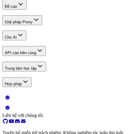
Để cạo
Giải pháp Proxy
Cho AI
API cào trên cùng
Trung tâm học tập
Hợp pháp
Liên hệ với chúng tôi
Tuyên bố miễn trừ trách nhiệm: Không nghiêm túc tuân thủ luật