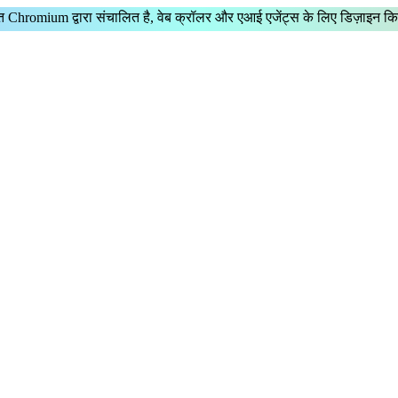
ित Chromium
द्वारा संचालित है,
वेब क्रॉलर
और
एआई एजेंट्स
के लिए डिज़ाइन क