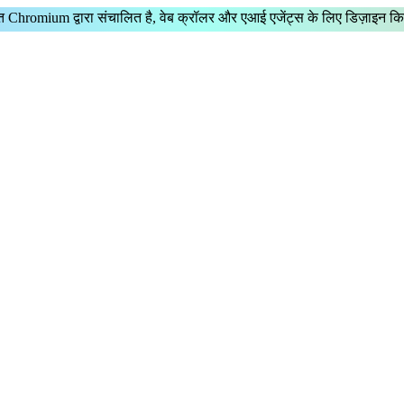
ित Chromium
द्वारा संचालित है,
वेब क्रॉलर
और
एआई एजेंट्स
के लिए डिज़ाइन क